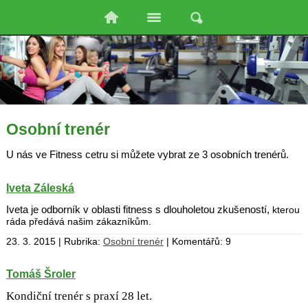
Osobní trenér
U nás ve Fitness cetru si můžete vybrat ze 3 osobních trenérů.
Iveta Záleská
Iveta je odborník v oblasti fitness s dlouholetou zkušeností,
kterou
ráda předává našim zákazníkům.
23. 3. 2015 | Rubrika:
Osobní trenér
| Komentářů: 9
Tomáš Šroler
Kondiční trenér s
praxí 28 let.