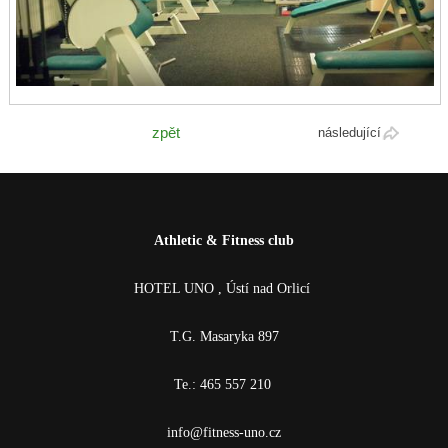
zpět
následující
Athletic & Fitness club
HOTEL UNO , Ústí nad Orlicí
T.G. Masaryka 897
Te.: 465 557 210
info@fitness-uno.cz