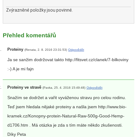
Zvýrazněné položky jsou povinné.
Přehled komentářů
Proteiny
(Renata, 2. 8. 2016 23:31:53)
Odpovědět
Ja se sanžim dodržovat takto http://fitsvet.cz/clanek/7-bilkoviny
:-) A je mi fajn
Proteiny ve stravě
(Pavka, 25. 4. 2016 15:49:48)
Odpovědět
Snažím se dodržet a vařit vyváženou stravu pro celou rodinu.
Teď jsem hledala nějaké proteiny a našla jsem http://www.bio-
kramek.cz/Konopny-protein-Natural-Raw-500g-Good-Hemp-
d1706.htm . Má otázka je zda s tím máte někdo zkušenosti.
Díky Peta