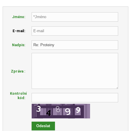
Jméno:
E-mail:
Nadpis:
Zpráva :
Kontrolní
kód: