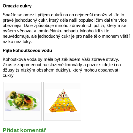
Omezte cukry
Snažte se omezit příjem cukrů na co nejmenší množství. Je to
právě jednoduchý cukr, který děla naši populaci čím dál tím více
obéznější. Dále způsobuje mnoho zdravotních potíží, kterým se
ovšem věnovat v tomto článku nebudu. Mnoho lidí si to
neuvědomuje, ale jednoduchý cukr je pro naše tělo mnohem větší
riziko než tuky.
Pijte kohoutkovou vodu
Kohoutková voda by měla být základem Vaší zdravé stravy.
Zkuste zapomenout na slazené limonády a pozor si dejte i na
džusy (s nízkým obsahem dužiny), který mohou obsahovat i
cukry.
Přidat komentář